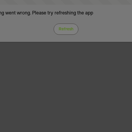
g went wrong. Please try refreshing the app
Refresh