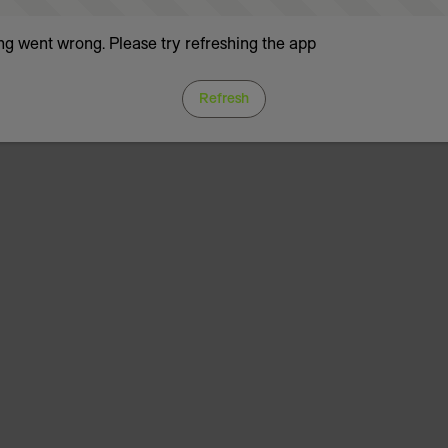
g went wrong. Please try refreshing the app
Refresh