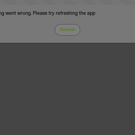
g went wrong. Please try refreshing the app
Refresh