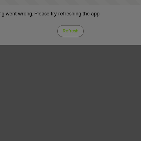
g went wrong. Please try refreshing the app
Refresh