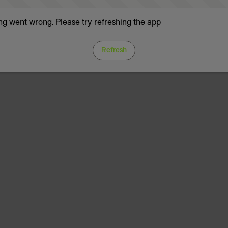
g went wrong. Please try refreshing the app
Refresh