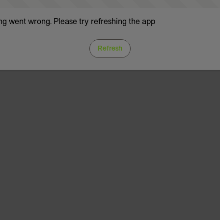
g went wrong. Please try refreshing the app
Refresh