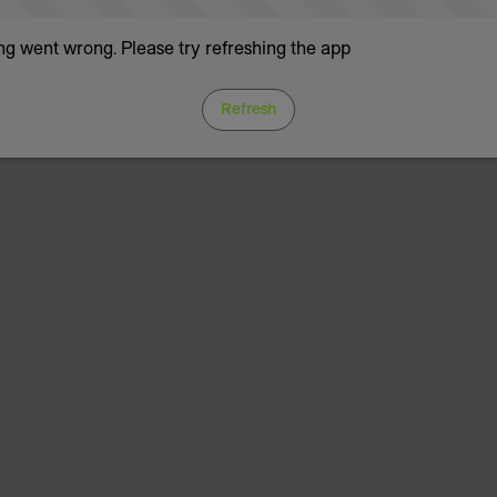
g went wrong. Please try refreshing the app
Refresh