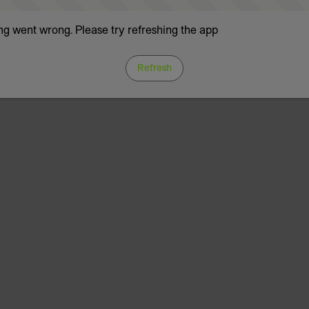
g went wrong. Please try refreshing the app
Refresh