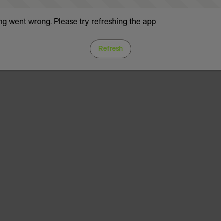
g went wrong. Please try refreshing the app
Refresh