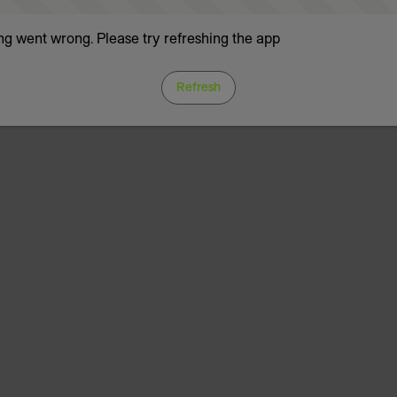
g went wrong. Please try refreshing the app
Refresh