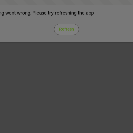
g went wrong. Please try refreshing the app
Refresh