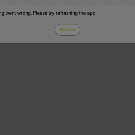
g went wrong. Please try refreshing the app
Refresh