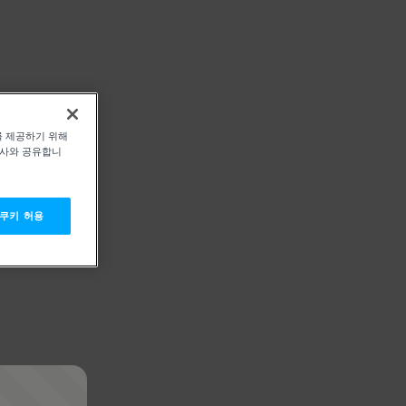
를 제공하기 위해
력사와 공유합니
 쿠키 허용