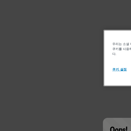
우리는 소셜 
쿠키를 사용하
다.
쿠키 설정
Oops!