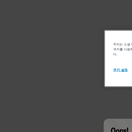
우리는 소셜 
쿠키를 사용하
다.
쿠키 설정
Oops!