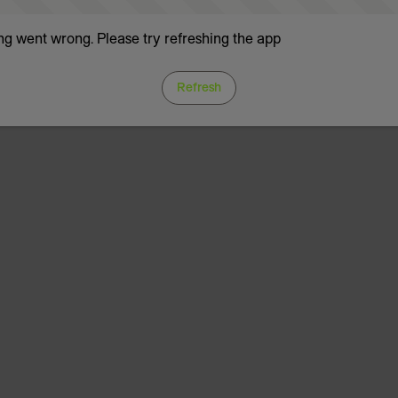
g went wrong. Please try refreshing the app
Refresh