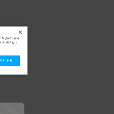
를 제공하기 위해
력사와 공유합니
 쿠키 허용