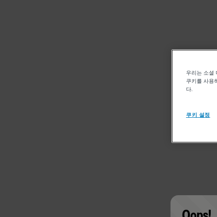
우리는 소셜 
쿠키를 사용하
다.
쿠키 설정
Oops!