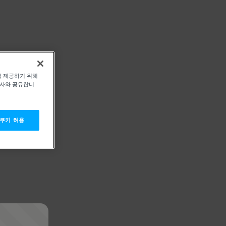
를 제공하기 위해
력사와 공유합니
 쿠키 허용