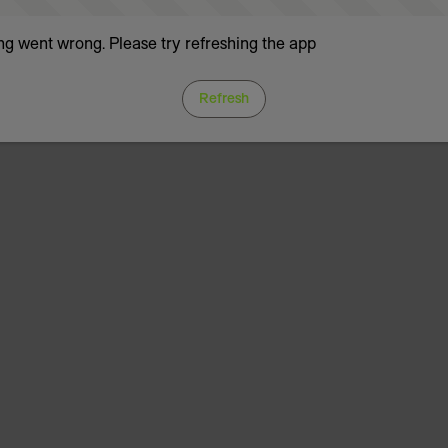
g went wrong. Please try refreshing the app
Refresh