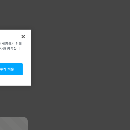
를 제공하기 위해
력사와 공유합니
 쿠키 허용