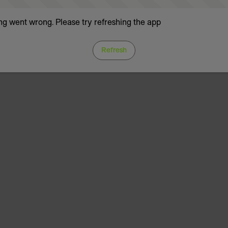
g went wrong. Please try refreshing the app
Refresh