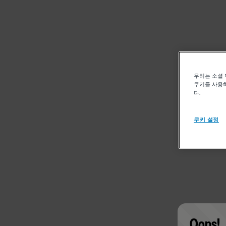
우리는 소셜 
쿠키를 사용하
다.
쿠키 설정
Oops!