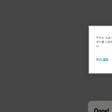
우리는 소셜 
쿠키를 사용하
다.
쿠키 설정
Oops!