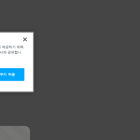
를 제공하기 위해
력사와 공유합니
 쿠키 허용