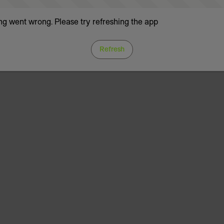
g went wrong. Please try refreshing the app
Refresh