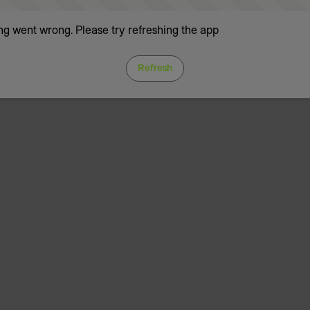
g went wrong. Please try refreshing the app
Refresh