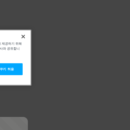
를 제공하기 위해
력사와 공유합니
 쿠키 허용