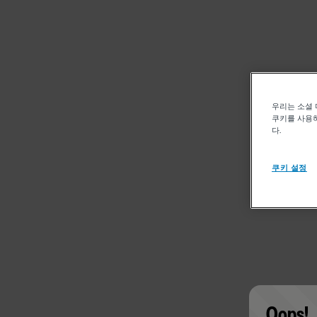
우리는 소셜 
쿠키를 사용하
다.
쿠키 설정
Oops!