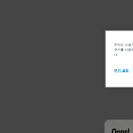
우리는 소셜 
쿠키를 사용하
다.
쿠키 설정
Oops!