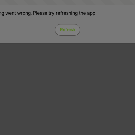
g went wrong. Please try refreshing the app
Refresh