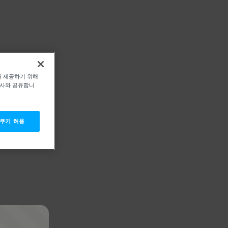
를 제공하기 위해
력사와 공유합니
 쿠키 허용