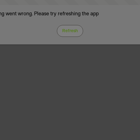
g went wrong. Please try refreshing the app
Refresh