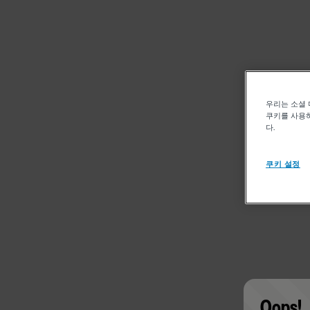
우리는 소셜 
쿠키를 사용하
다.
쿠키 설정
Oops!