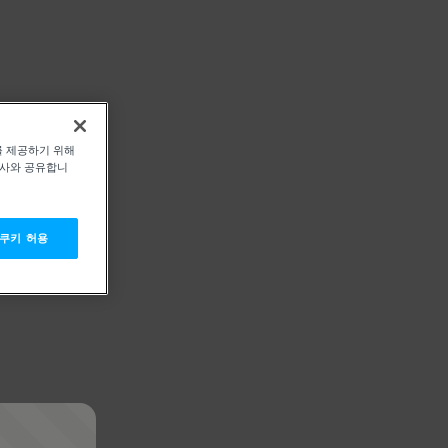
를 제공하기 위해
력사와 공유합니
 쿠키 허용