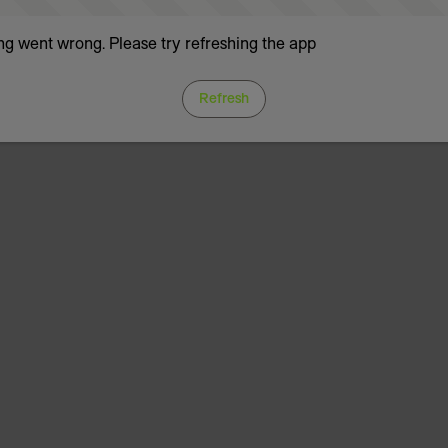
g went wrong. Please try refreshing the app
Refresh