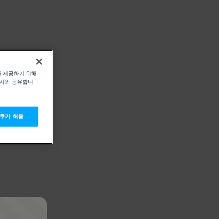
를 제공하기 위해
력사와 공유합니
 쿠키 허용