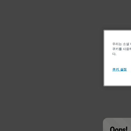
우리는 소셜 
쿠키를 사용하
다.
쿠키 설정
Oops!