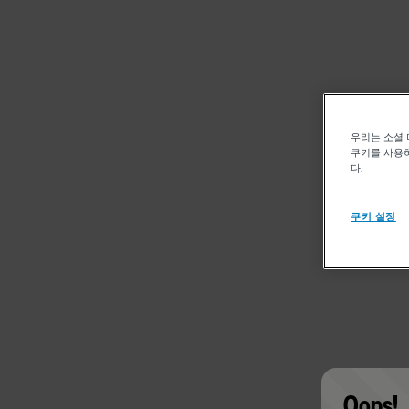
우리는 소셜 
쿠키를 사용하
다.
쿠키 설정
Oops!