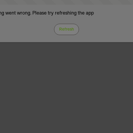
g went wrong. Please try refreshing the app
Refresh