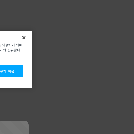
를 제공하기 위해
력사와 공유합니
 쿠키 허용