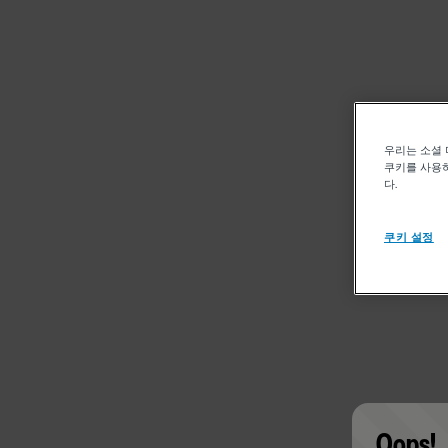
우리는 소셜 
쿠키를 사용하
다.
쿠키 설정
Oops!