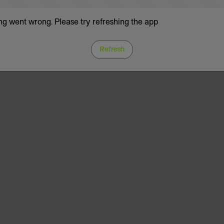
g went wrong. Please try refreshing the app
Refresh