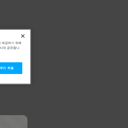
를 제공하기 위해
력사와 공유합니
 쿠키 허용