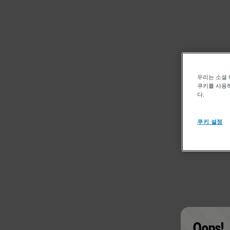
우리는 소셜 
쿠키를 사용하
다.
쿠키 설정
Oops!