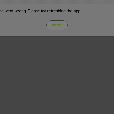
g went wrong. Please try refreshing the app
Refresh