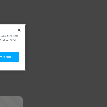
를 제공하기 위해
력사와 공유합니
 쿠키 허용