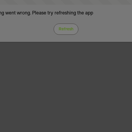
g went wrong. Please try refreshing the app
Refresh