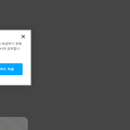
를 제공하기 위해
력사와 공유합니
 쿠키 허용