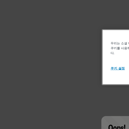
우리는 소셜 
쿠키를 사용하
다.
쿠키 설정
Oops!