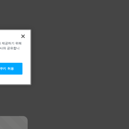
를 제공하기 위해
력사와 공유합니
 쿠키 허용