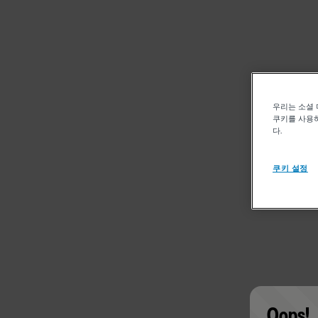
우리는 소셜 
쿠키를 사용하
다.
쿠키 설정
Oops!