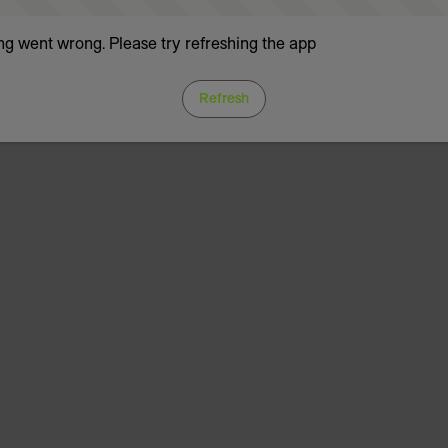
g went wrong. Please try refreshing the app
Refresh