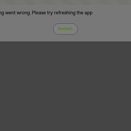
g went wrong. Please try refreshing the app
Refresh