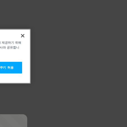
를 제공하기 위해
력사와 공유합니
 쿠키 허용