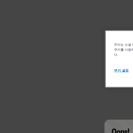
우리는 소셜 
쿠키를 사용하
다.
쿠키 설정
Oops!