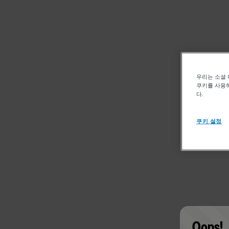
우리는 소셜 
쿠키를 사용하
다.
쿠키 설정
Oops!