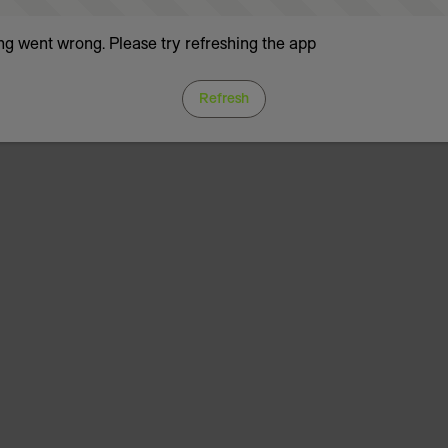
g went wrong. Please try refreshing the app
Refresh