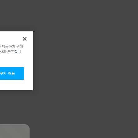
를 제공하기 위해
력사와 공유합니
 쿠키 허용