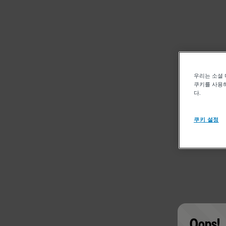
우리는 소셜 
쿠키를 사용하
다.
쿠키 설정
Oops!