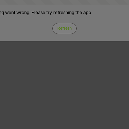
g went wrong. Please try refreshing the app
Refresh