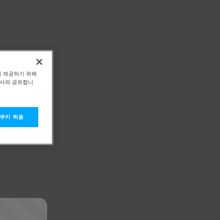
를 제공하기 위해
력사와 공유합니
 쿠키 허용