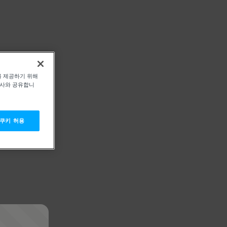
를 제공하기 위해
력사와 공유합니
 쿠키 허용