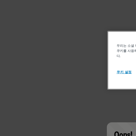
우리는 소셜 
쿠키를 사용하
다.
쿠키 설정
Oops!