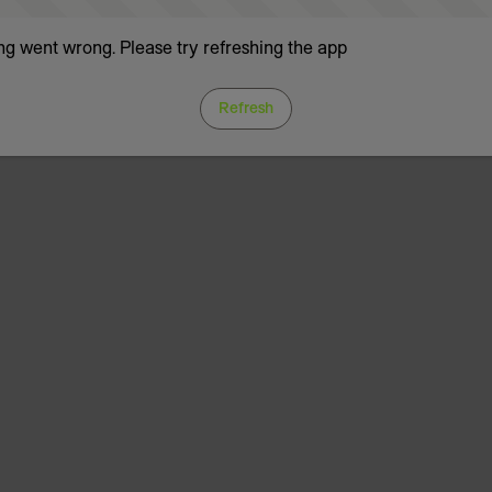
g went wrong. Please try refreshing the app
Refresh