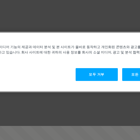
미디어 기능의 제공과 데이터 분석 및 본 사이트가 올바로 동작하고 개인화된 콘텐츠와 광고
고 있습니다. 회사 사이트에 대한 귀하의 사용 정보를 회사의 소셜 미디어, 광고 및 분석 협
모두 거부
모든