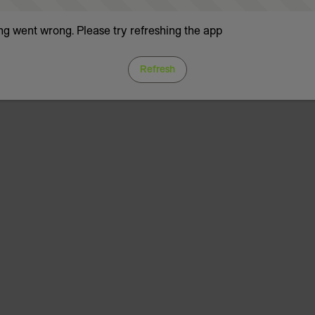
g went wrong. Please try refreshing the app
Refresh