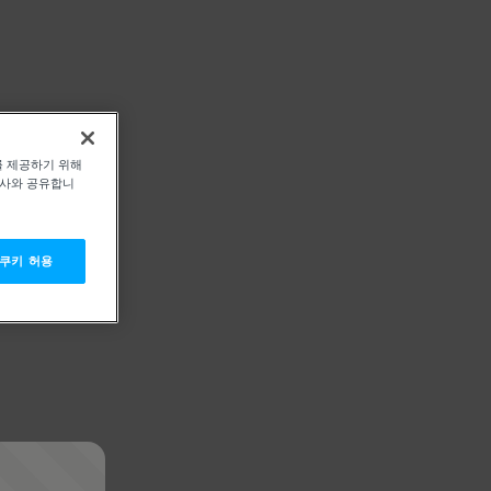
를 제공하기 위해
력사와 공유합니
 쿠키 허용