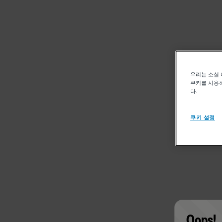
우리는 소셜 
쿠키를 사용하
다.
쿠키 설정
Oops!