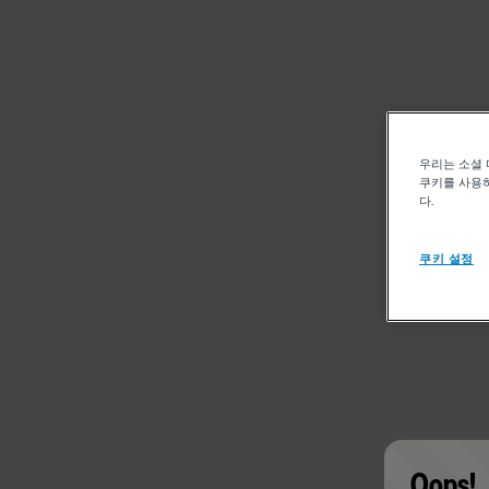
우리는 소셜 
쿠키를 사용하
다.
쿠키 설정
Oops!