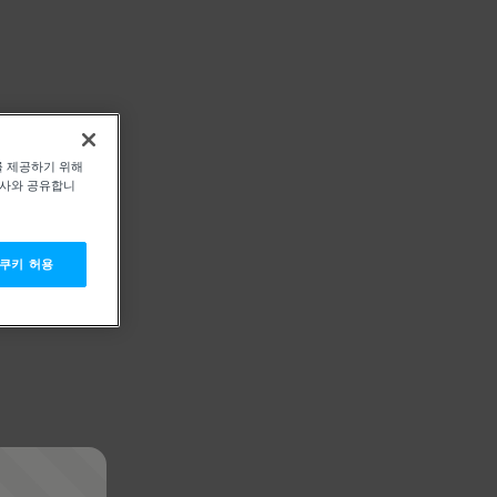
를 제공하기 위해
력사와 공유합니
 쿠키 허용