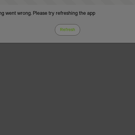
g went wrong. Please try refreshing the app
Refresh