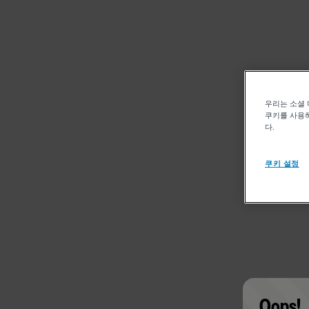
우리는 소셜 
쿠키를 사용하
다.
쿠키 설정
Oops!