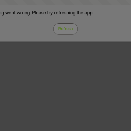
g went wrong. Please try refreshing the app
Refresh