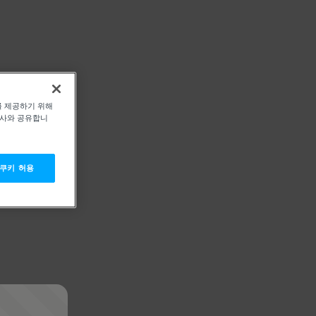
를 제공하기 위해
력사와 공유합니
 쿠키 허용