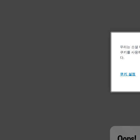
우리는 소셜 
쿠키를 사용하
다.
쿠키 설정
Oops!