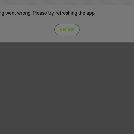
g went wrong. Please try refreshing the app
Refresh