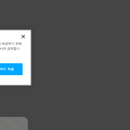
를 제공하기 위해
력사와 공유합니
 쿠키 허용