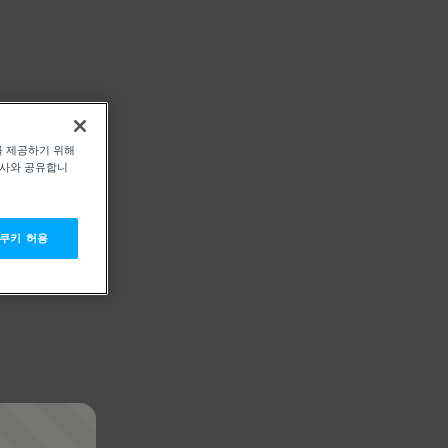
를 제공하기 위해
력사와 공유합니
 쿠키 허용