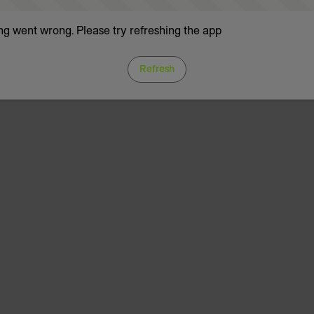
g went wrong. Please try refreshing the app
Refresh