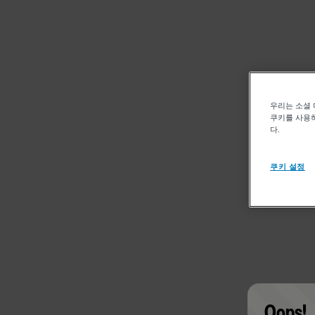
우리는 소셜 
쿠키를 사용하
다.
쿠키 설정
Oops!