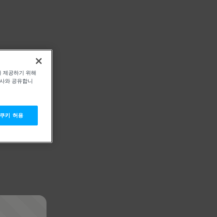
를 제공하기 위해
력사와 공유합니
 쿠키 허용