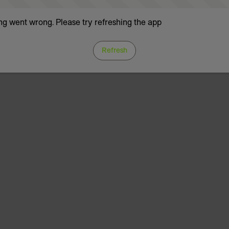
g went wrong. Please try refreshing the app
Refresh