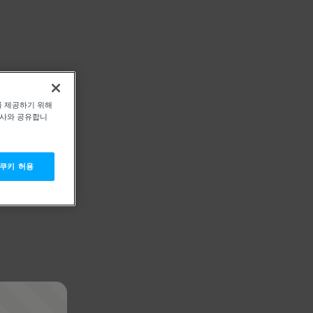
를 제공하기 위해
력사와 공유합니
 쿠키 허용