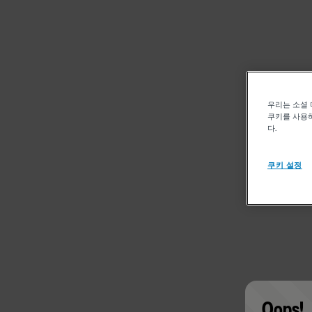
우리는 소셜 
쿠키를 사용하
다.
쿠키 설정
Oops!