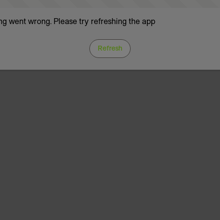
g went wrong. Please try refreshing the app
Refresh