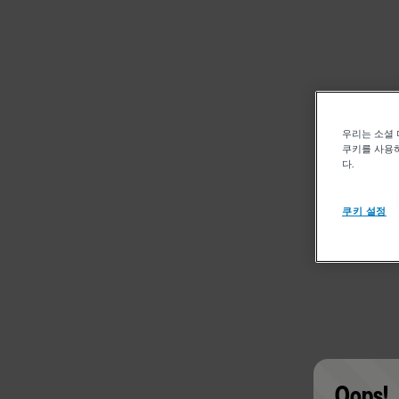
우리는 소셜 
쿠키를 사용하
다.
쿠키 설정
Oops!