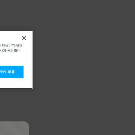
를 제공하기 위해
력사와 공유합니
 쿠키 허용