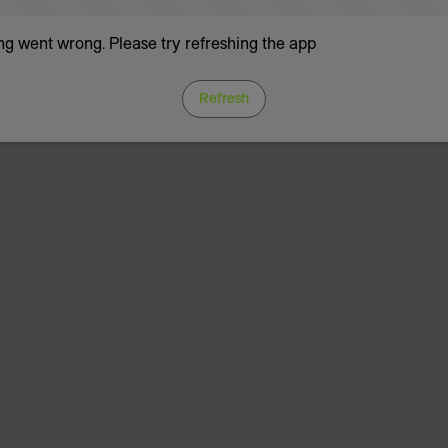
g went wrong. Please try refreshing the app
Refresh