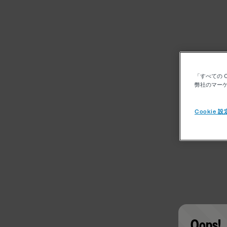
「すべての 
弊社のマーケ
Cookie 設
Oops!