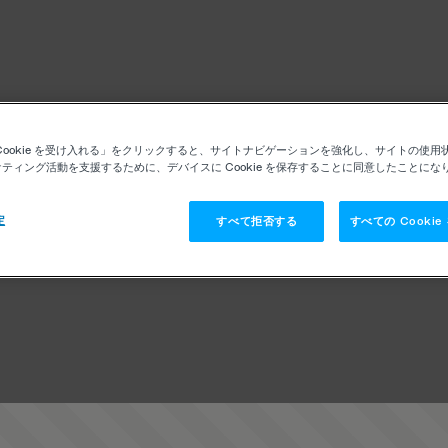
Cookie を受け入れる」をクリックすると、サイトナビゲーションを強化し、サイトの使用
ティング活動を支援するために、デバイスに Cookie を保存することに同意したことにな
定
すべて拒否する
すべての Cooki