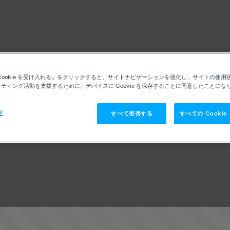
Cookie を受け入れる」をクリックすると、サイトナビゲーションを強化し、サイトの使用
ティング活動を支援するために、デバイスに Cookie を保存することに同意したことにな
定
すべて拒否する
すべての Cooki