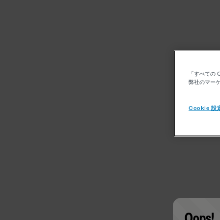
「すべての 
弊社のマーケ
Cookie 設
Oops!