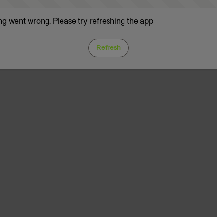
g went wrong. Please try refreshing the app
Refresh