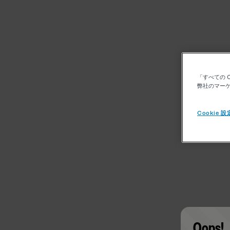
「すべての 
弊社のマーケ
Cookie 設
Oops!