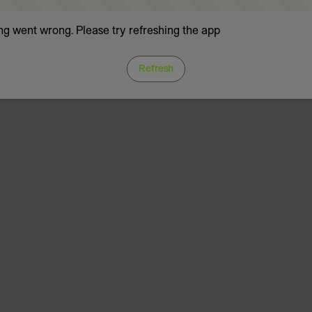
g went wrong. Please try refreshing the app
Refresh