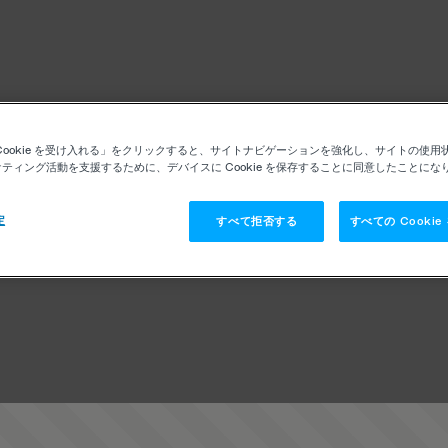
Cookie を受け入れる」をクリックすると、サイトナビゲーションを強化し、サイトの使用
ティング活動を支援するために、デバイスに Cookie を保存することに同意したことにな
定
すべて拒否する
すべての Cooki