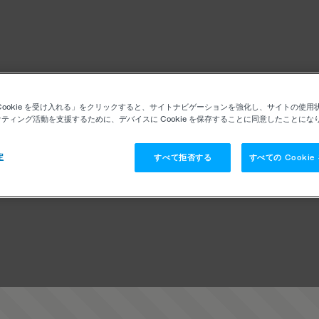
Cookie を受け入れる」をクリックすると、サイトナビゲーションを強化し、サイトの使用
ティング活動を支援するために、デバイスに Cookie を保存することに同意したことにな
定
すべて拒否する
すべての Cooki