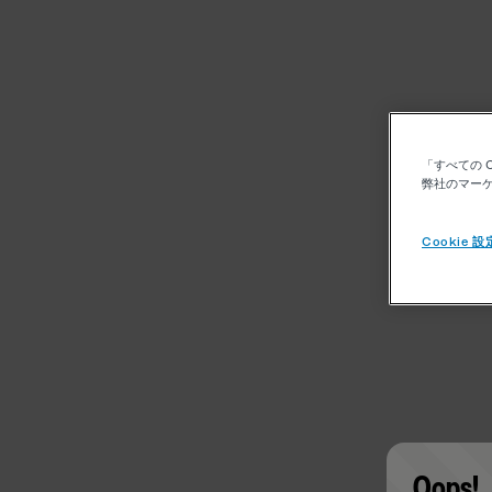
「すべての 
弊社のマーケ
Cookie 設
Oops!