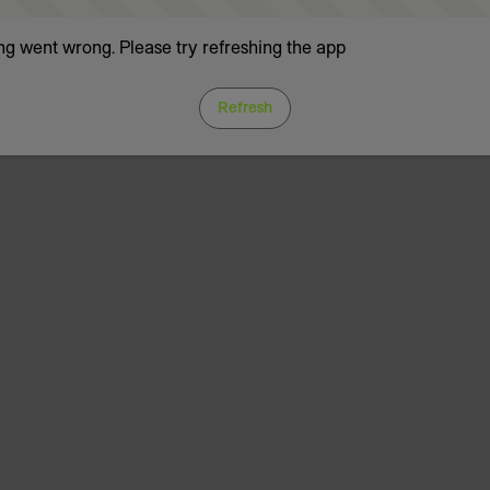
g went wrong. Please try refreshing the app
Refresh