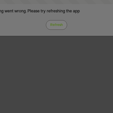
g went wrong. Please try refreshing the app
Refresh