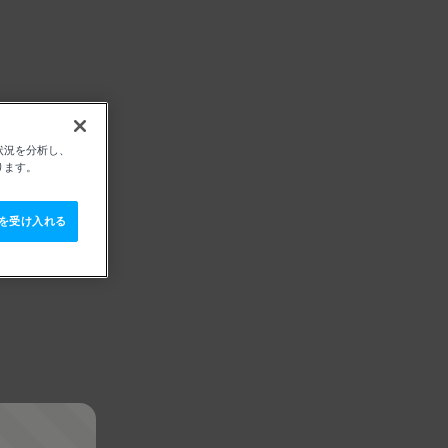
状況を分析し、
ります。
e を受け入れる