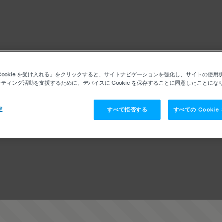
Cookie を受け入れる」をクリックすると、サイトナビゲーションを強化し、サイトの使用
ティング活動を支援するために、デバイスに Cookie を保存することに同意したことにな
定
すべて拒否する
すべての Cooki