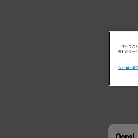
「すべての 
弊社のマーケ
Cookie 設
Oops!