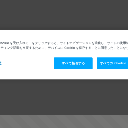
Cookie を受け入れる」をクリックすると、サイトナビゲーションを強化し、サイトの使用
ティング活動を支援するために、デバイスに Cookie を保存することに同意したことにな
定
すべて拒否する
すべての Cooki