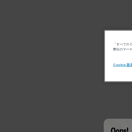
「すべての 
弊社のマーケ
Cookie 設
Oops!