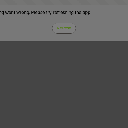
g went wrong. Please try refreshing the app
Refresh