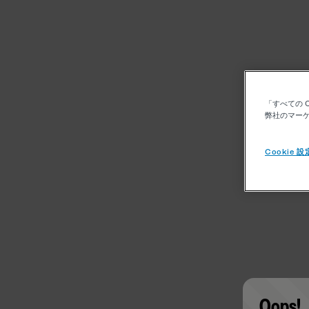
「すべての 
弊社のマーケ
Cookie 設
Oops!