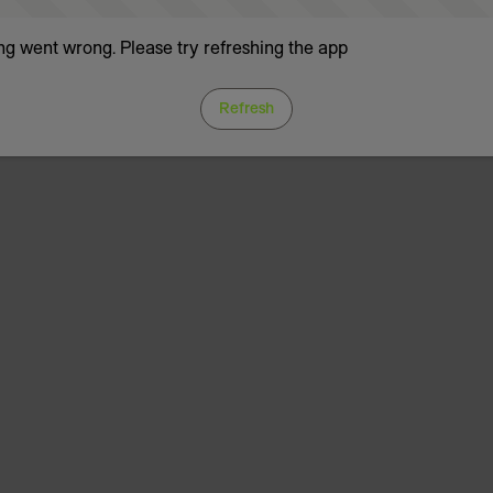
g went wrong. Please try refreshing the app
Refresh