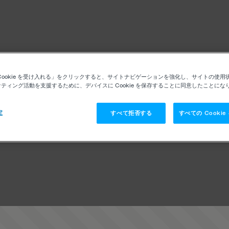
Cookie を受け入れる」をクリックすると、サイトナビゲーションを強化し、サイトの使用
ティング活動を支援するために、デバイスに Cookie を保存することに同意したことにな
定
すべて拒否する
すべての Cooki