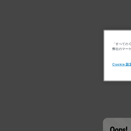
「すべての 
弊社のマーケ
Cookie 設
Oops!