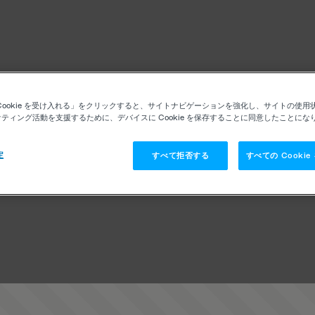
Cookie を受け入れる」をクリックすると、サイトナビゲーションを強化し、サイトの使用
ティング活動を支援するために、デバイスに Cookie を保存することに同意したことにな
定
すべて拒否する
すべての Cooki