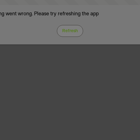
g went wrong. Please try refreshing the app
Refresh