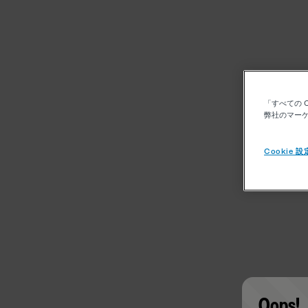
「すべての 
弊社のマーケ
Cookie 設
Oops!