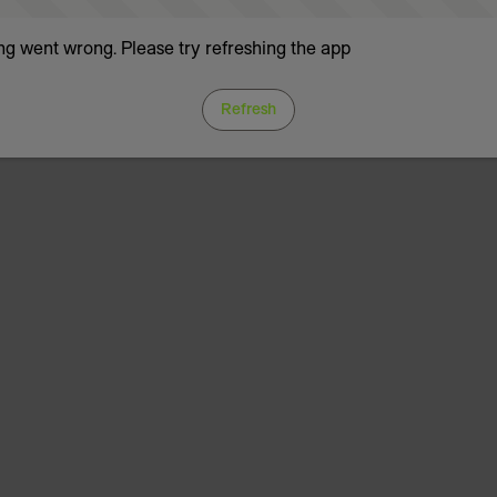
g went wrong. Please try refreshing the app
Refresh