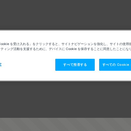
Cookie を受け入れる」をクリックすると、サイトナビゲーションを強化し、サイトの使用
ティング活動を支援するために、デバイスに Cookie を保存することに同意したことにな
定
すべて拒否する
すべての Cooki