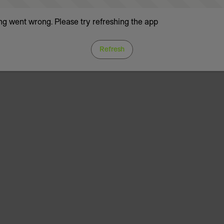
g went wrong. Please try refreshing the app
Refresh