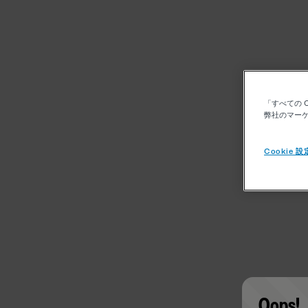
「すべての 
弊社のマーケ
Cookie 設
Oops!