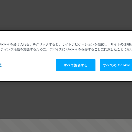
Cookie を受け入れる」をクリックすると、サイトナビゲーションを強化し、サイトの使用
ティング活動を支援するために、デバイスに Cookie を保存することに同意したことにな
定
すべて拒否する
すべての Cooki