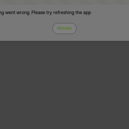
g went wrong. Please try refreshing the app
Refresh