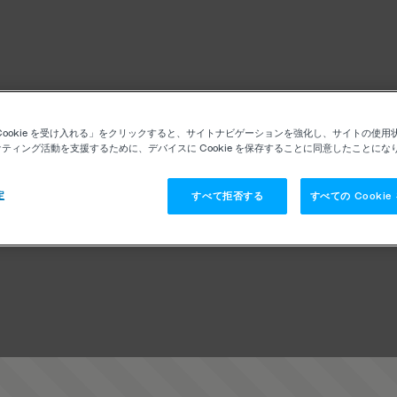
Cookie を受け入れる」をクリックすると、サイトナビゲーションを強化し、サイトの使用
ティング活動を支援するために、デバイスに Cookie を保存することに同意したことにな
定
すべて拒否する
すべての Cooki