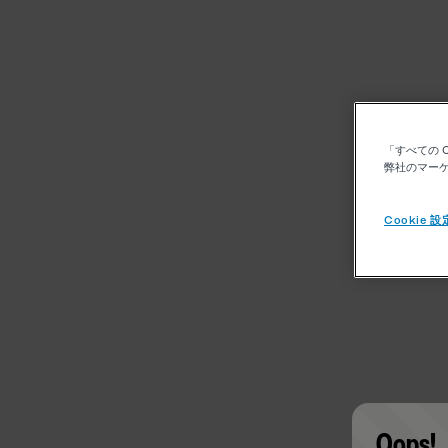
「すべての 
弊社のマーケ
Cookie 設
Oops!