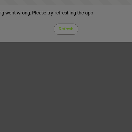
g went wrong. Please try refreshing the app
Refresh