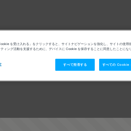
Cookie を受け入れる」をクリックすると、サイトナビゲーションを強化し、サイトの使用
ティング活動を支援するために、デバイスに Cookie を保存することに同意したことにな
定
すべて拒否する
すべての Cooki