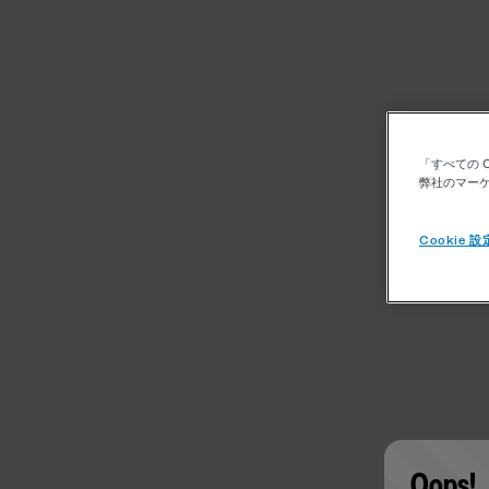
「すべての 
弊社のマーケ
Cookie 設
Oops!