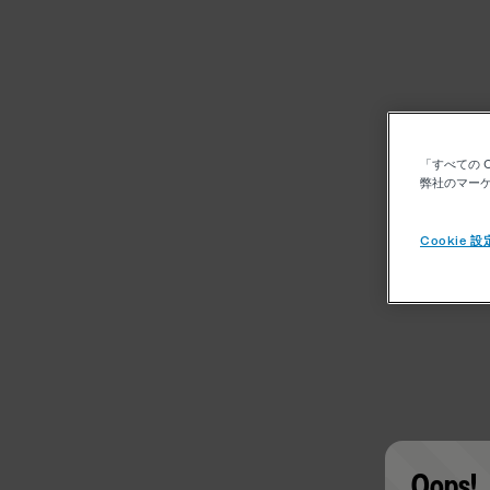
「すべての 
弊社のマーケ
Cookie 設
Oops!