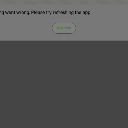
g went wrong. Please try refreshing the app
Refresh