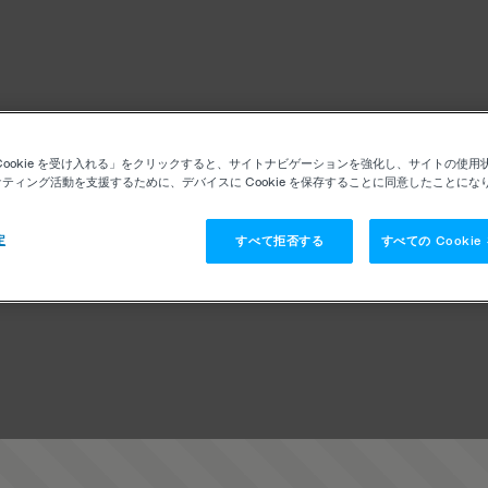
Cookie を受け入れる」をクリックすると、サイトナビゲーションを強化し、サイトの使用
ティング活動を支援するために、デバイスに Cookie を保存することに同意したことにな
定
すべて拒否する
すべての Cooki